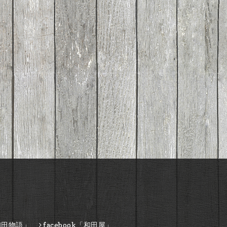
和田物語」
facebook「和田屋」