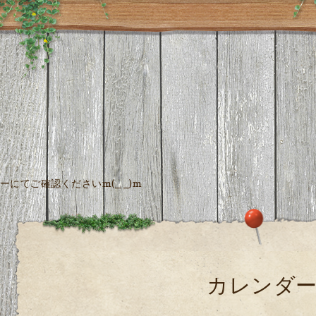
にてご確認くださいm(_ _)m
カレンダ