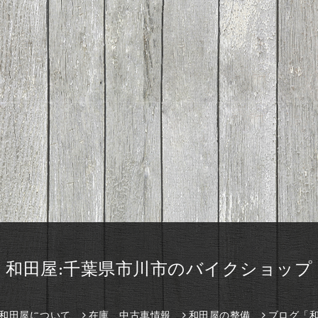
和田屋:千葉県市川市のバイクショップ
和田屋について
在庫、中古車情報
和田屋の整備
ブログ「