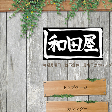
毎週月曜日、他不定休。営業日はカレンダー
トップページ
カレンダー