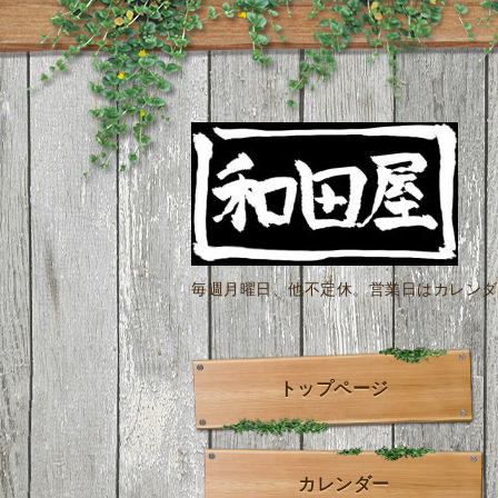
毎週月曜日、他不定休。営業日はカレンダー
トップページ
カレンダー