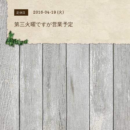
2016-04-19 (火)
定休日
第三火曜ですが営業予定