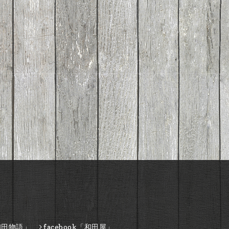
和田物語」
facebook「和田屋」