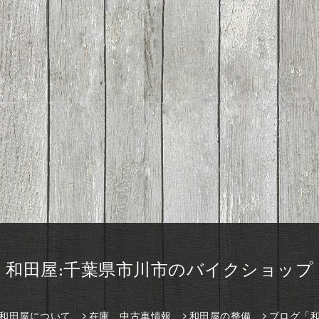
和田屋:千葉県市川市のバイクショップ
和田屋について
在庫、中古車情報
和田屋の整備
ブログ「