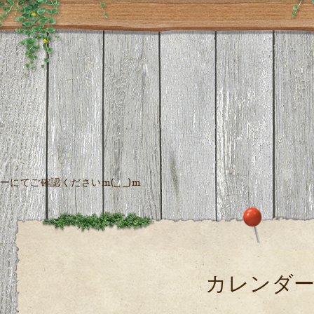
にてご確認くださいm(_ _)m
カレンダ