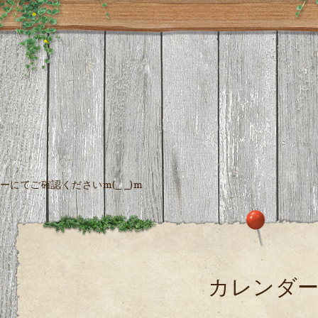
にてご確認くださいm(_ _)m
カレンダ