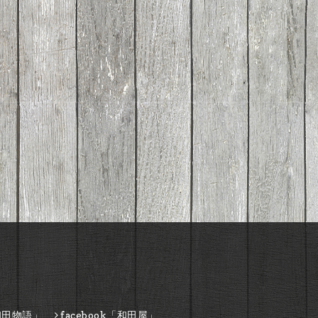
和田物語」
facebook「和田屋」