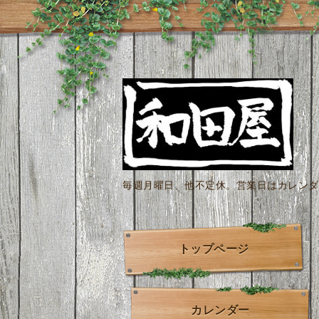
毎週月曜日、他不定休。営業日はカレンダー
トップページ
カレンダー