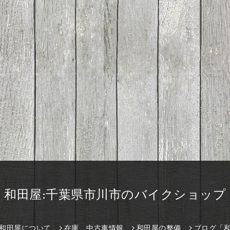
和田屋:千葉県市川市のバイクショップ
和田屋について
在庫、中古車情報
和田屋の整備
ブログ「