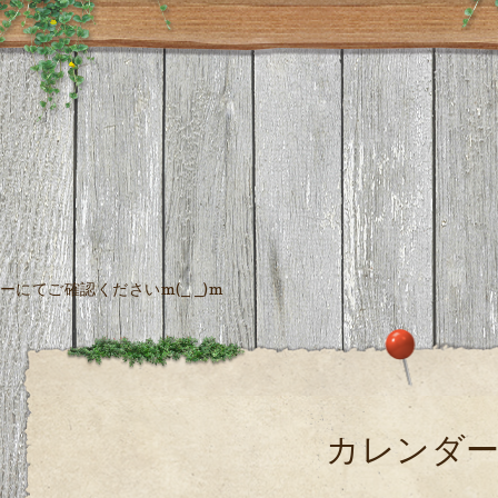
にてご確認くださいm(_ _)m
カレンダ