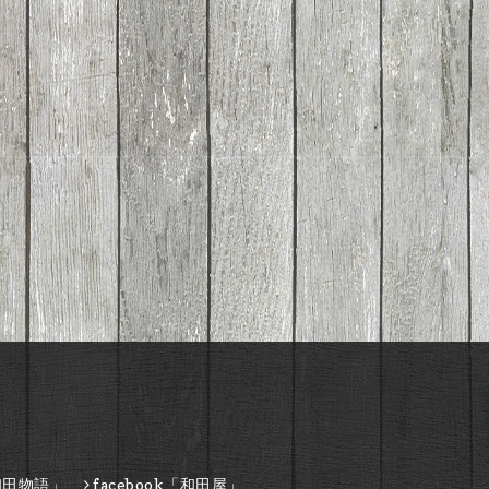
和田物語」
facebook「和田屋」