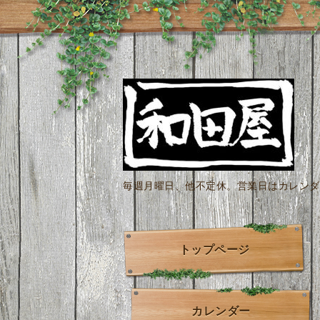
毎週月曜日、他不定休。営業日はカレンダー
トップページ
カレンダー