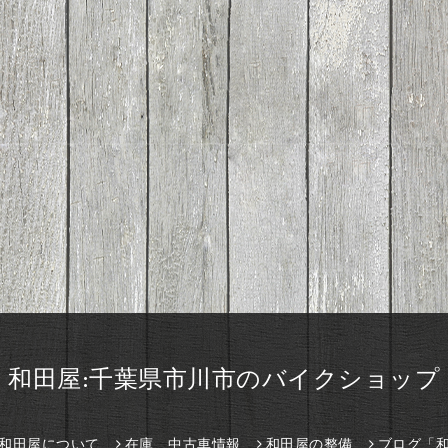
和田屋:千葉県市川市のバイクショップ
和田屋について
在庫、中古車情報
和田屋の整備
ブログ「