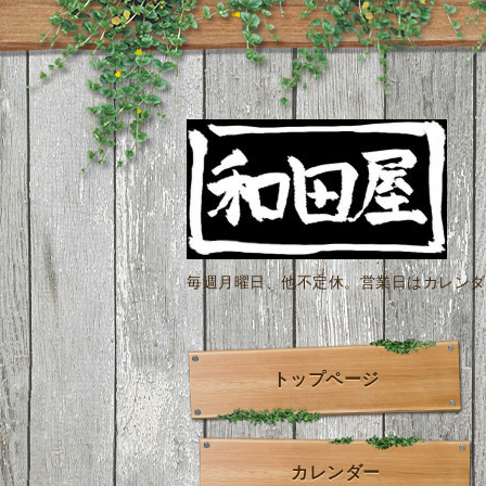
毎週月曜日、他不定休。営業日はカレンダー
トップページ
カレンダー