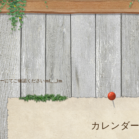
にてご確認くださいm(_ _)m
カレンダ