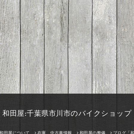
和田屋:千葉県市川市のバイクショップ
和田屋について
在庫、中古車情報
和田屋の整備
ブログ「