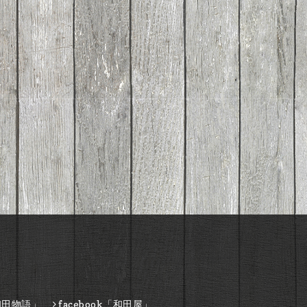
和田物語」
facebook「和田屋」