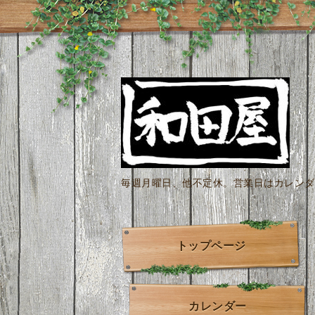
毎週月曜日、他不定休。営業日はカレンダー
トップページ
カレンダー