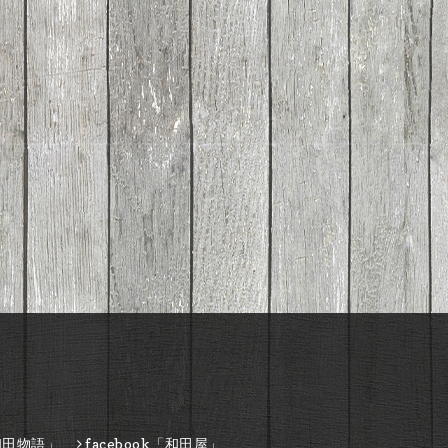
和田物語」
facebook「和田屋」