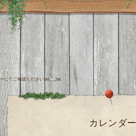
にてご確認くださいm(_ _)m
カレンダ