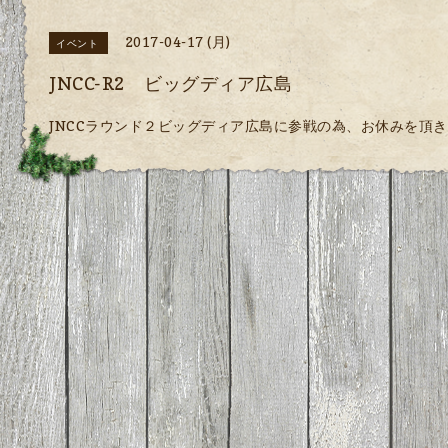
2017-04-17 (月)
イベント
JNCC-R2 ビッグディア広島
JNCCラウンド２ビッグディア広島に参戦の為、お休みを頂