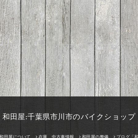
和田屋:千葉県市川市のバイクショップ
和田屋について
在庫、中古車情報
和田屋の整備
ブログ「