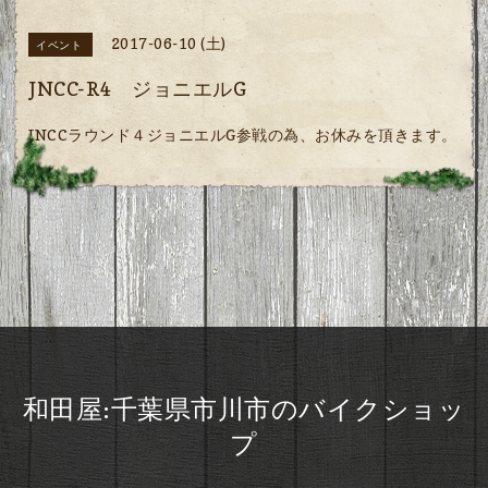
2017-06-10 (土)
イベント
JNCC-R4 ジョニエルG
JNCCラウンド４ジョニエルG参戦の為、お休みを頂きます。
和田屋:千葉県市川市のバイクショッ
プ