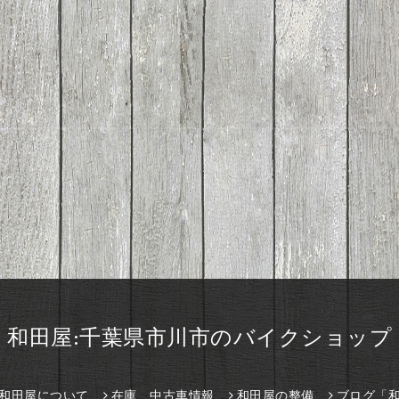
和田屋:千葉県市川市のバイクショップ
和田屋について
在庫、中古車情報
和田屋の整備
ブログ「