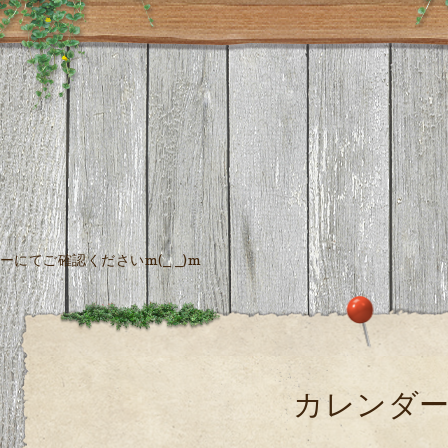
にてご確認くださいm(_ _)m
カレンダ