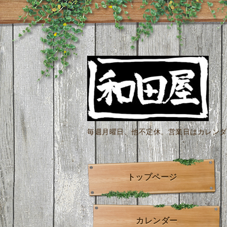
毎週月曜日、他不定休。営業日はカレンダー
トップページ
カレンダー