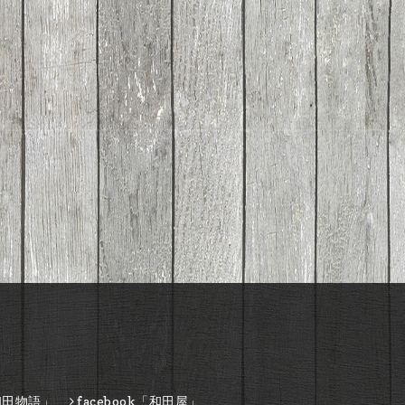
和田物語」
facebook「和田屋」