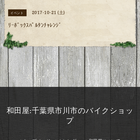
2017-10-21 (土)
イベント
ﾘｰﾎﾞｯｸｽﾊﾟﾙﾀﾝﾁｬﾚﾝｼﾞ
和田屋:千葉県市川市のバイクショッ
プ