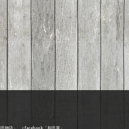
和田物語」
facebook「和田屋」