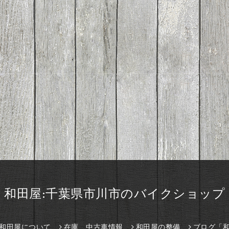
和田屋:千葉県市川市のバイクショップ
和田屋について
在庫、中古車情報
和田屋の整備
ブログ「