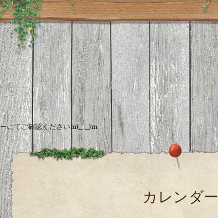
にてご確認くださいm(_ _)m
カレンダ