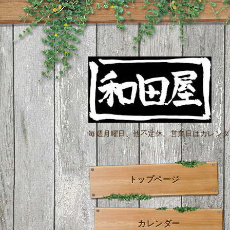
毎週月曜日、他不定休。営業日はカレンダー
トップページ
カレンダー