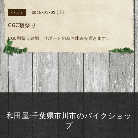
2018-03-03 (土)
イベント
CGC雛祭り
CGC雛祭り参戦、サポートの為お休みを頂きます。
和田屋:千葉県市川市のバイクショッ
プ