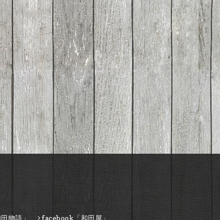
和田物語」
facebook「和田屋」