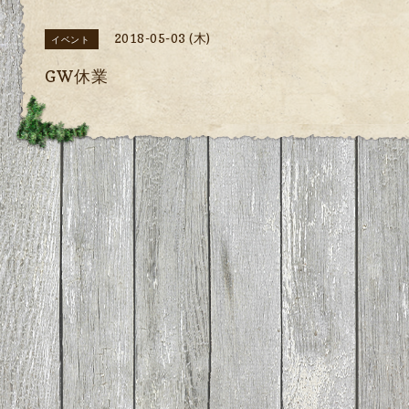
2018-05-03 (木)
イベント
GW休業