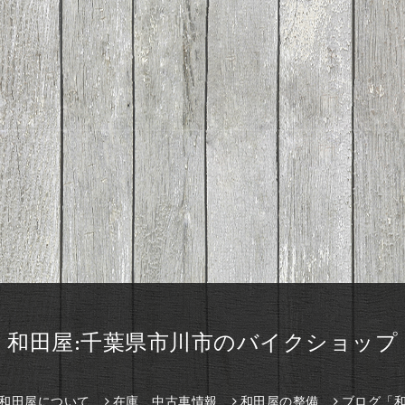
和田屋:千葉県市川市のバイクショップ
和田屋について
在庫、中古車情報
和田屋の整備
ブログ「