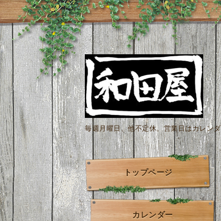
毎週月曜日、他不定休。営業日はカレンダー
トップページ
カレンダー