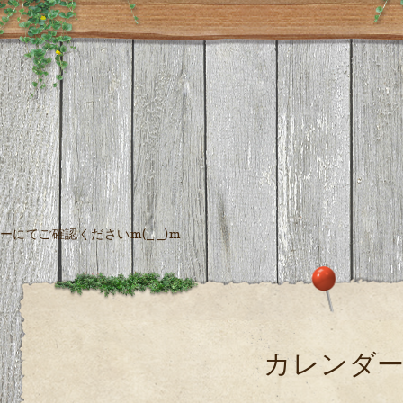
にてご確認くださいm(_ _)m
カレンダ