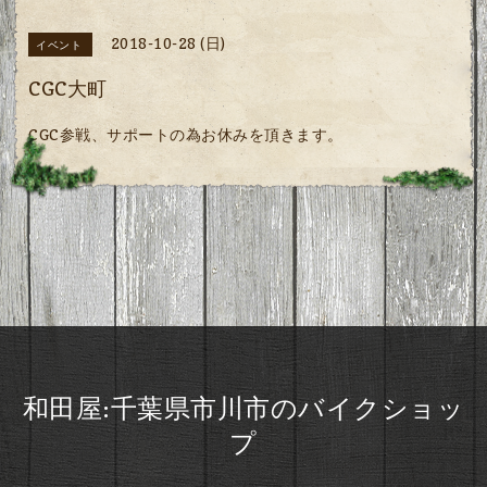
2018-10-28 (日)
イベント
CGC大町
CGC参戦、サポートの為お休みを頂きます。
和田屋:千葉県市川市のバイクショッ
プ