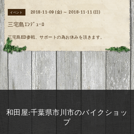
2018-11-09 (金) ～ 2018-11-11 (日)
イベント
三宅島ｴﾝﾃﾞｭｰﾛ
三宅島ED参戦、サポートの為お休みを頂きます。
和田屋:千葉県市川市のバイクショッ
プ