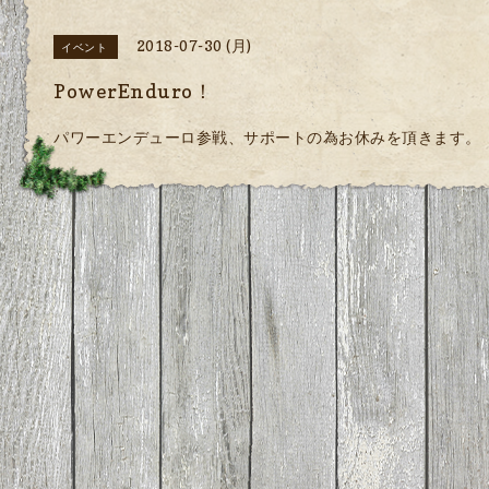
2018-07-30 (月)
イベント
PowerEnduro！
パワーエンデューロ参戦、サポートの為お休みを頂きます。