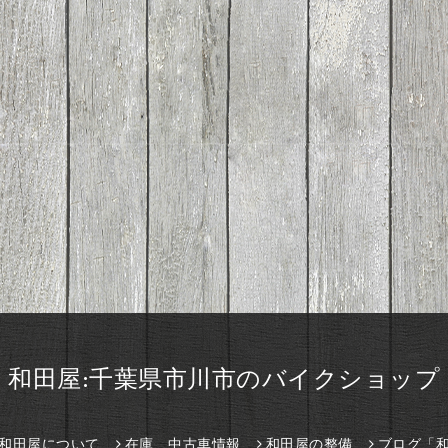
和田屋:千葉県市川市のバイクショップ
和田屋について
在庫、中古車情報
和田屋の整備
ブログ「