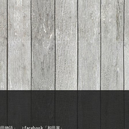
和田物語」
facebook「和田屋」