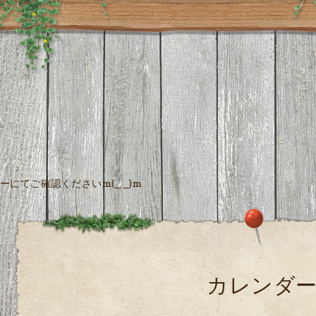
にてご確認くださいm(_ _)m
カレンダ