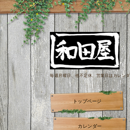
毎週月曜日、他不定休。営業日はカレンダー
トップページ
カレンダー