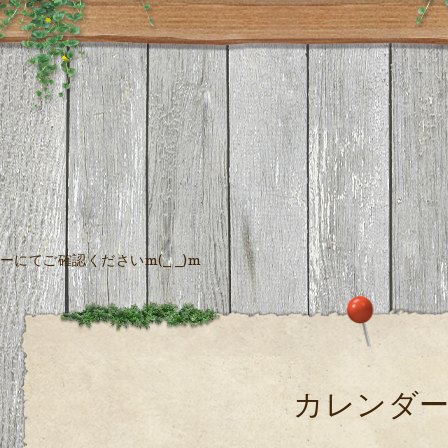
にてご確認くださいm(_ _)m
カレンダ