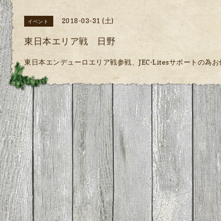
2018-03-31 (土)
イベント
東日本エリア戦 日野
東日本エンデューロエリア戦参戦、JEC-Litesサポートの為