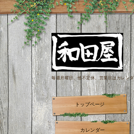
毎週月曜日、他不定休。営業日はカレンダー
トップページ
カレンダー