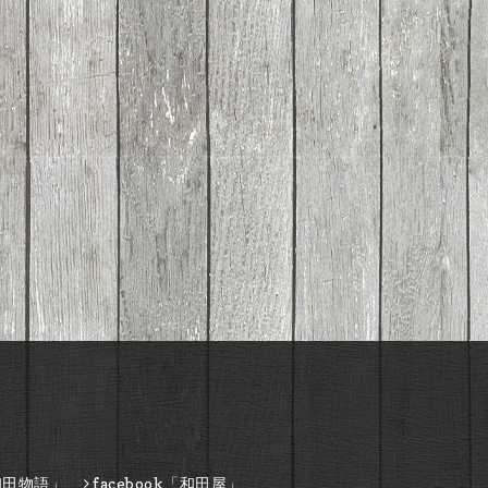
和田物語」
facebook「和田屋」