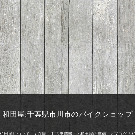
和田屋:千葉県市川市のバイクショップ
和田屋について
在庫、中古車情報
和田屋の整備
ブログ「