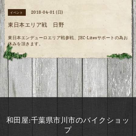
2018-04-01 (日)
イベント
東日本エリア戦 日野
東日本エンデューロエリア戦参戦、JEC-Litesサポートの為お
休みを頂きます。
和田屋:千葉県市川市のバイクショッ
プ