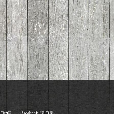
和田物語」
facebook「和田屋」