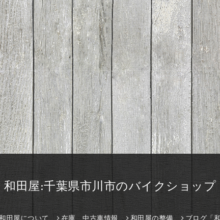
和田屋:千葉県市川市のバイクショップ
和田屋について
在庫、中古車情報
和田屋の整備
ブログ「