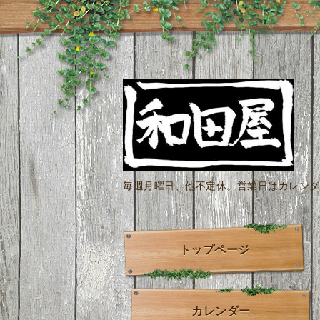
毎週月曜日、他不定休。営業日はカレンダー
トップページ
カレンダー