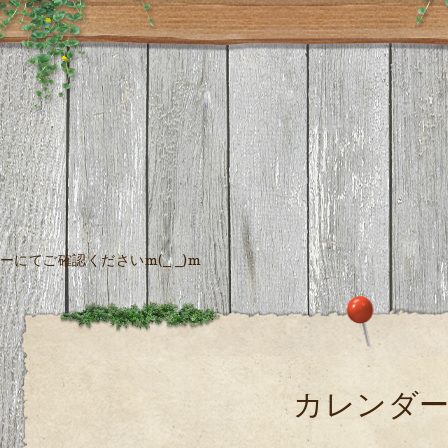
にてご確認くださいm(_ _)m
カレンダ