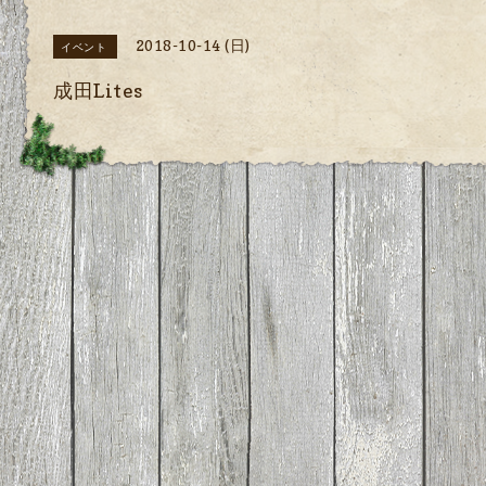
2018-10-14 (日)
イベント
成田Lites