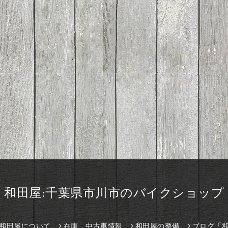
和田屋:千葉県市川市のバイクショップ
和田屋について
在庫、中古車情報
和田屋の整備
ブログ「