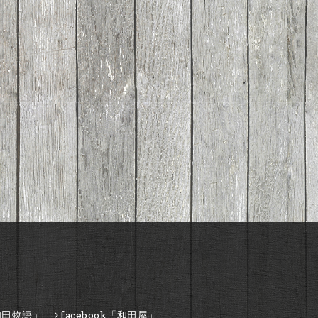
和田物語」
facebook「和田屋」