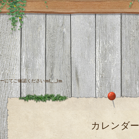
にてご確認くださいm(_ _)m
カレンダ