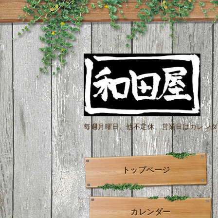
毎週月曜日、他不定休。営業日はカレンダー
トップページ
カレンダー