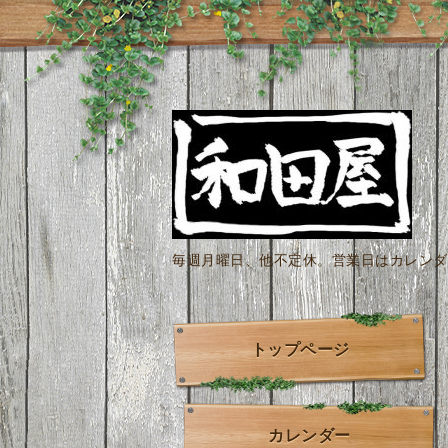
毎週月曜日、他不定休。営業日はカレンダー
トップページ
カレンダー