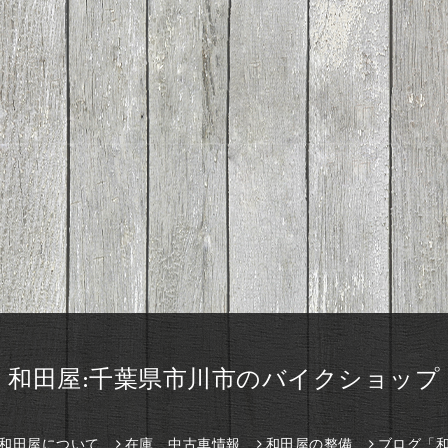
和田屋:千葉県市川市のバイクショップ
和田屋について
在庫、中古車情報
和田屋の整備
ブログ「