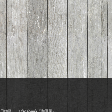
和田物語」
facebook「和田屋」