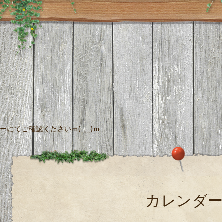
にてご確認くださいm(_ _)m
カレンダ