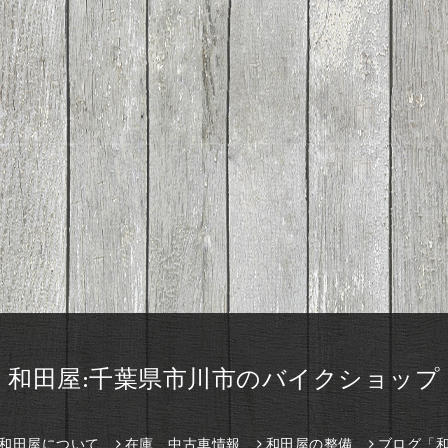
和田屋:千葉県市川市のバイクショップ
和田屋について
在庫、中古車情報
和田屋の整備
ブログ「