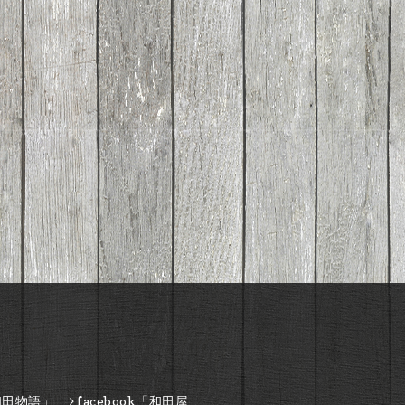
和田物語」
facebook「和田屋」