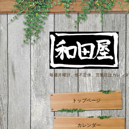
毎週月曜日、他不定休。営業日はカレンダー
トップページ
カレンダー