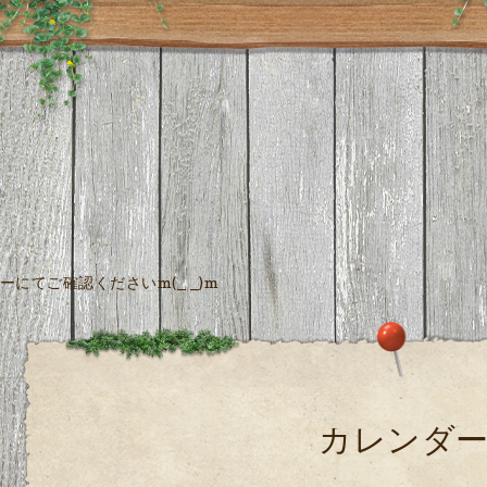
にてご確認くださいm(_ _)m
カレンダ