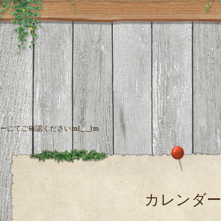
にてご確認くださいm(_ _)m
カレンダ