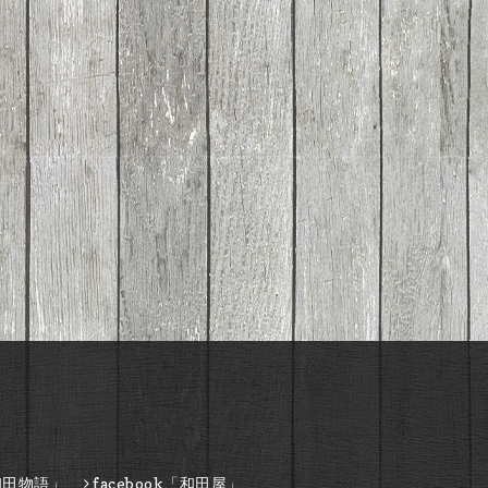
和田物語」
facebook「和田屋」