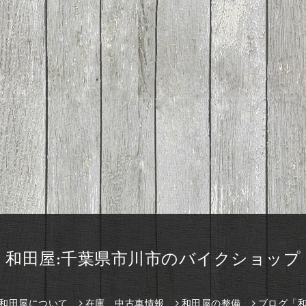
和田屋:千葉県市川市のバイクショップ
和田屋について
在庫、中古車情報
和田屋の整備
ブログ「