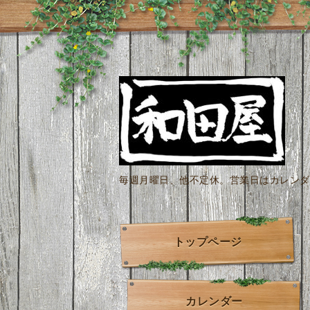
毎週月曜日、他不定休。営業日はカレンダー
トップページ
カレンダー