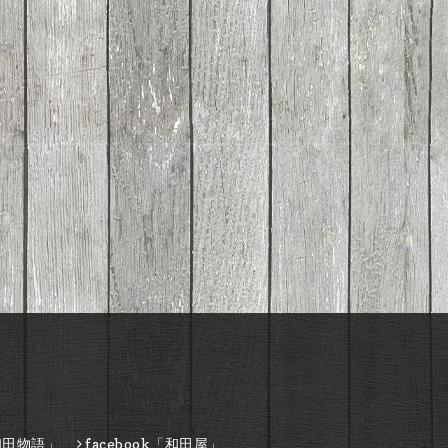
和田物語」
facebook「和田屋」