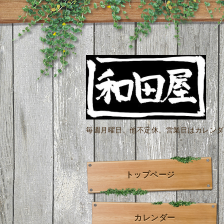
毎週月曜日、他不定休。営業日はカレンダー
トップページ
カレンダー