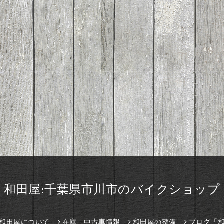
和田屋:千葉県市川市のバイクショップ
和田屋について
在庫、中古車情報
和田屋の整備
ブログ「