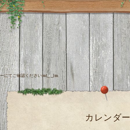
にてご確認くださいm(_ _)m
カレンダ