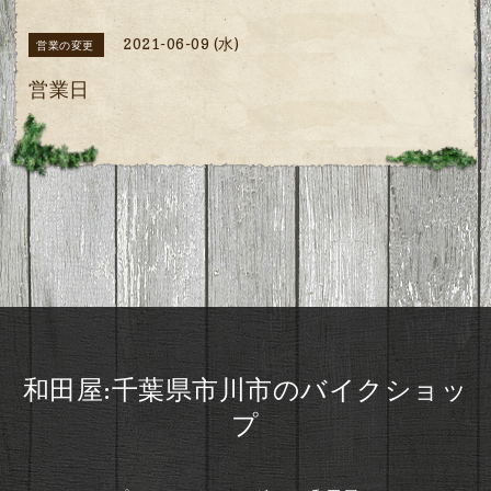
2021-06-09 (水)
営業の変更
営業日
和田屋:千葉県市川市のバイクショッ
プ