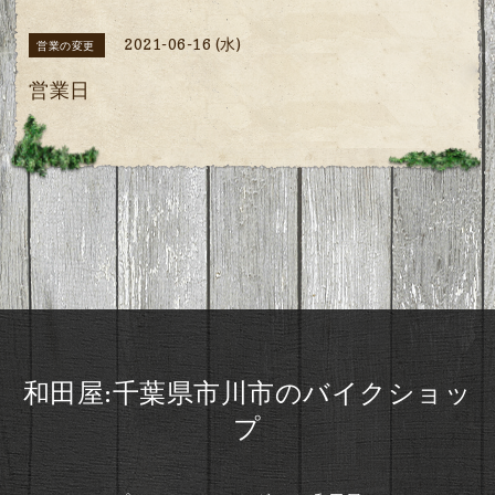
2021-06-16 (水)
営業の変更
営業日
和田屋:千葉県市川市のバイクショッ
プ