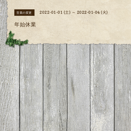
2022-01-01 (土) ～ 2022-01-04 (火)
営業の変更
年始休業