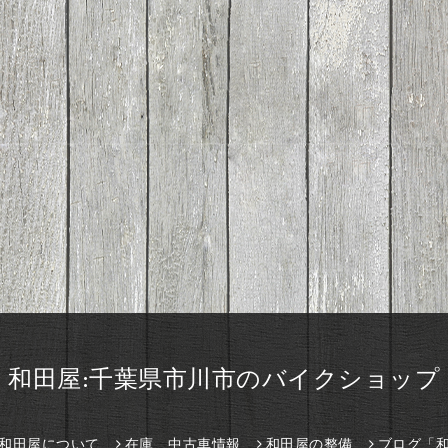
和田屋:千葉県市川市のバイクショップ
和田屋について
在庫、中古車情報
和田屋の整備
ブログ「