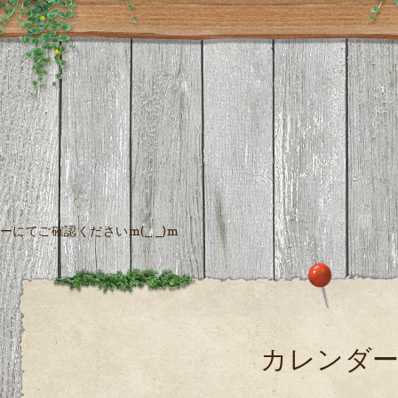
にてご確認くださいm(_ _)m
カレンダ