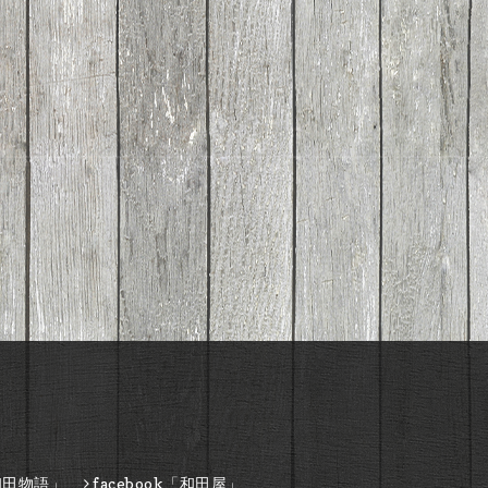
和田物語」
facebook「和田屋」