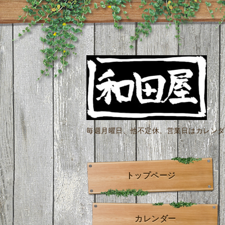
毎週月曜日、他不定休。営業日はカレンダー
トップページ
カレンダー