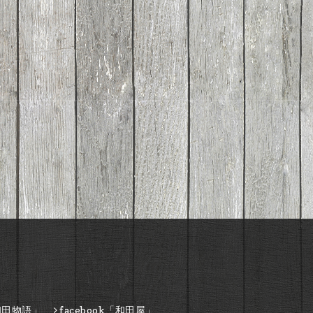
和田物語」
facebook「和田屋」