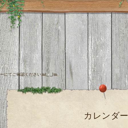
にてご確認くださいm(_ _)m
カレンダ