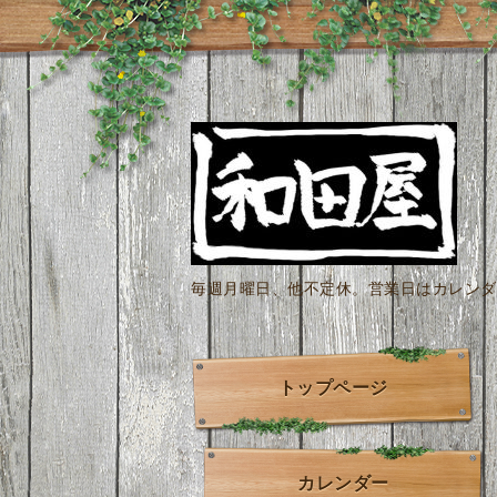
毎週月曜日、他不定休。営業日はカレンダー
トップページ
カレンダー