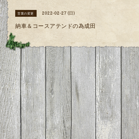
2022-02-27 (日)
営業の変更
納車＆コースアテンドの為成田