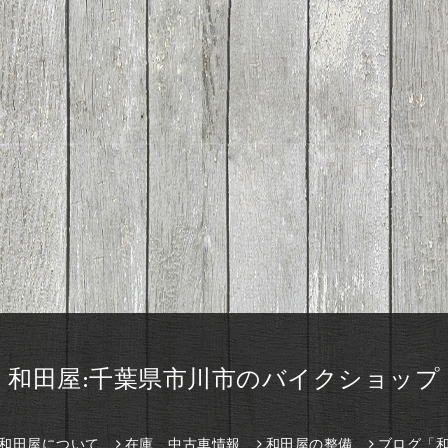
和田屋:千葉県市川市のバイクショップ
和田屋について
在庫、中古車情報
和田屋の整備
ブログ「