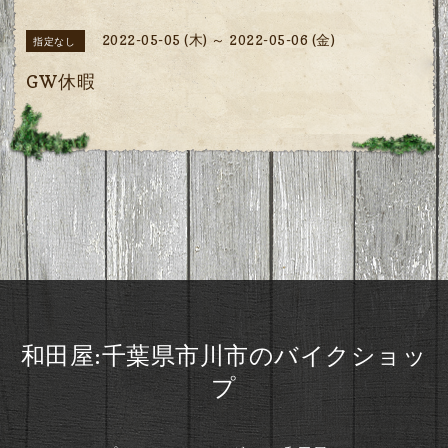
2022-05-05 (木) ～ 2022-05-06 (金)
指定なし
GW休暇
和田屋:千葉県市川市のバイクショッ
プ