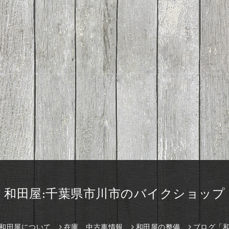
和田屋:千葉県市川市のバイクショップ
和田屋について
在庫、中古車情報
和田屋の整備
ブログ「