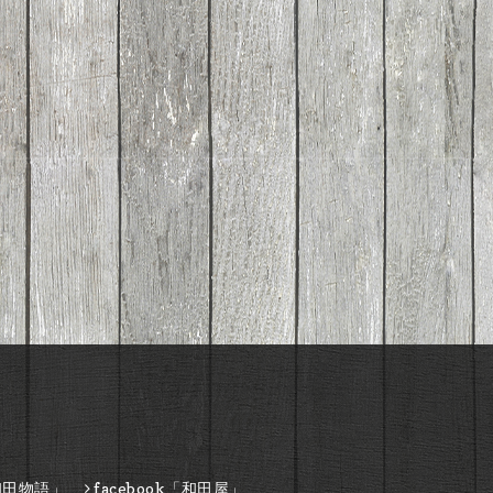
和田物語」
facebook「和田屋」