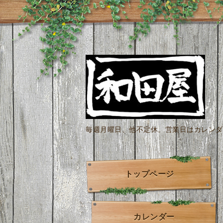
毎週月曜日、他不定休。営業日はカレンダー
トップページ
カレンダー