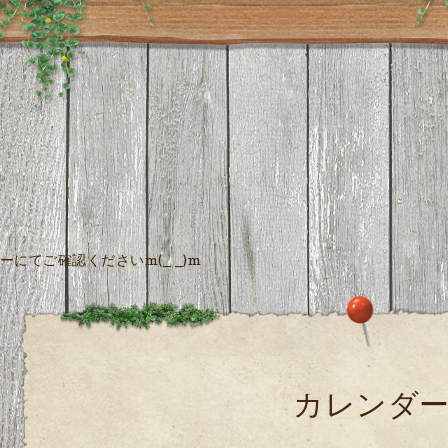
にてご確認くださいm(_ _)m
カレンダ