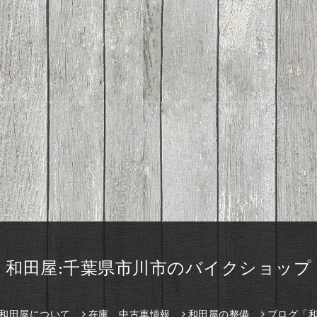
和田屋:千葉県市川市のバイクショップ
和田屋について
在庫、中古車情報
和田屋の整備
ブログ「