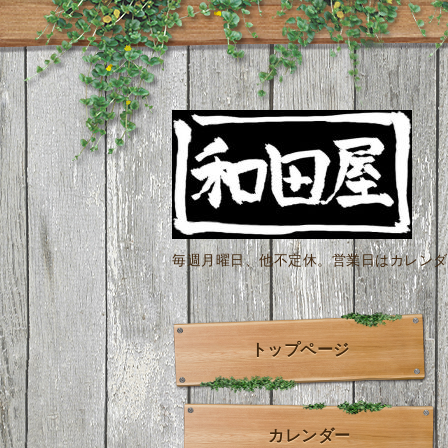
毎週月曜日、他不定休。営業日はカレンダー
トップページ
カレンダー