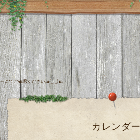
にてご確認くださいm(_ _)m
カレンダ