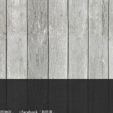
和田物語」
facebook「和田屋」