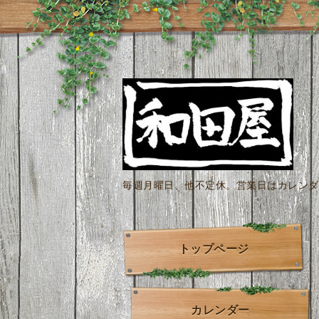
毎週月曜日、他不定休。営業日はカレンダー
トップページ
カレンダー