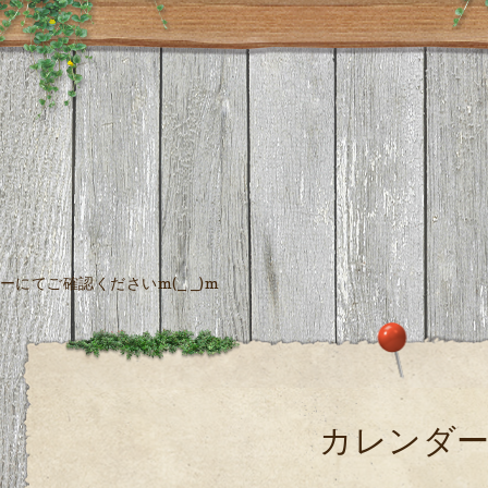
にてご確認くださいm(_ _)m
カレンダ