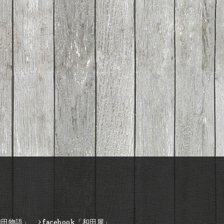
和田物語」
facebook「和田屋」