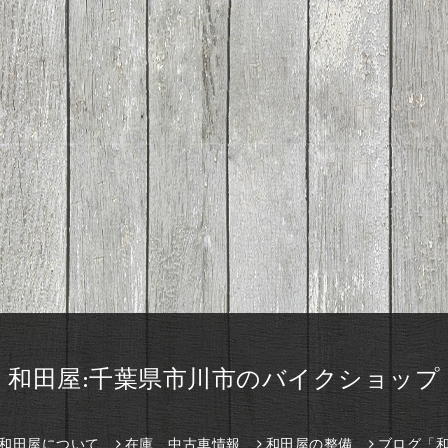
和田屋:千葉県市川市のバイクショップ
和田屋について
在庫、中古車情報
和田屋の整備
ブログ「