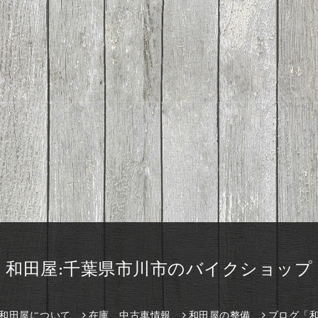
和田屋:千葉県市川市のバイクショップ
和田屋について
在庫、中古車情報
和田屋の整備
ブログ「