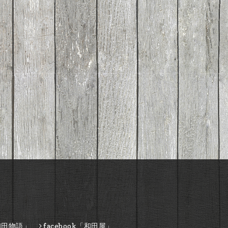
和田物語」
facebook「和田屋」