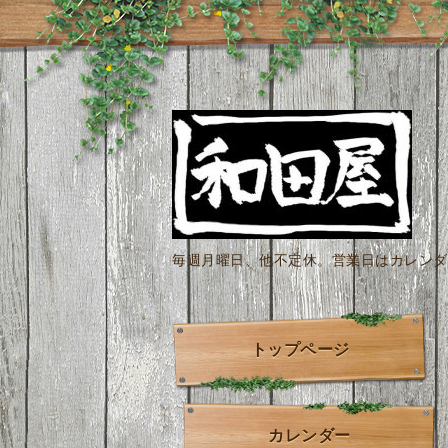
毎週月曜日、他不定休。営業日はカレンダー
トップページ
カレンダー