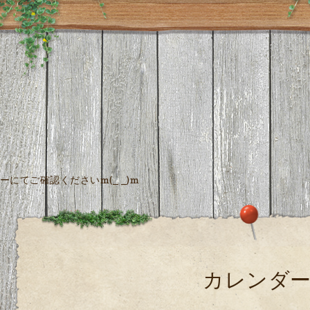
にてご確認くださいm(_ _)m
カレンダ