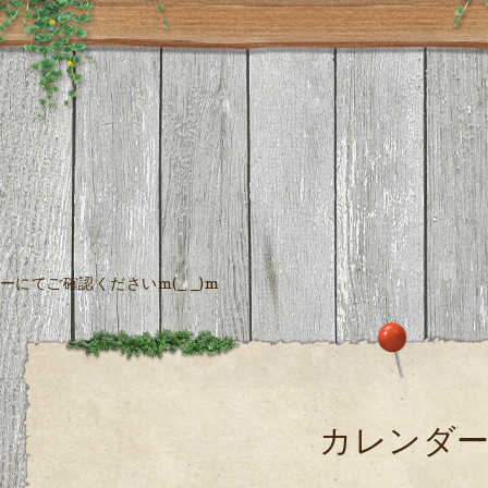
にてご確認くださいm(_ _)m
カレンダ