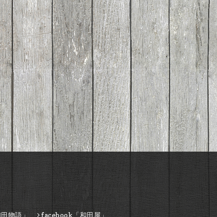
和田物語」
facebook「和田屋」