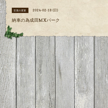
2024-02-18 (日)
営業の変更
納車の為成田MXパーク