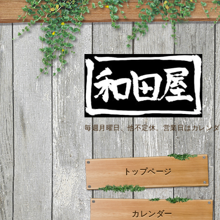
毎週月曜日、他不定休。営業日はカレンダー
トップページ
カレンダー