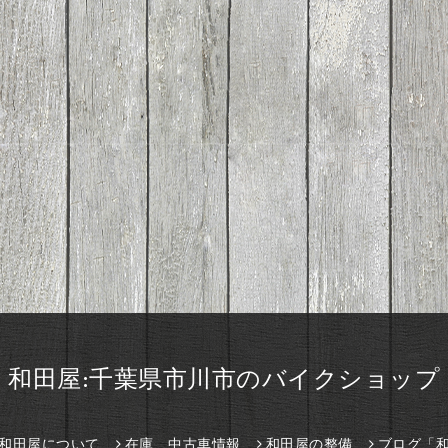
和田屋:千葉県市川市のバイクショップ
和田屋について
在庫、中古車情報
和田屋の整備
ブログ「