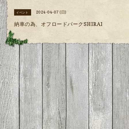
2024-04-07 (日)
イベント
納車の為、オフロードパークSHIRAI