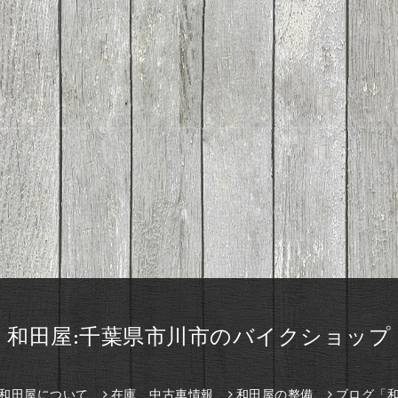
和田屋:千葉県市川市のバイクショップ
和田屋について
在庫、中古車情報
和田屋の整備
ブログ「