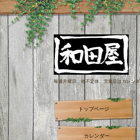
毎週月曜日、他不定休。営業日はカレンダー
トップページ
カレンダー