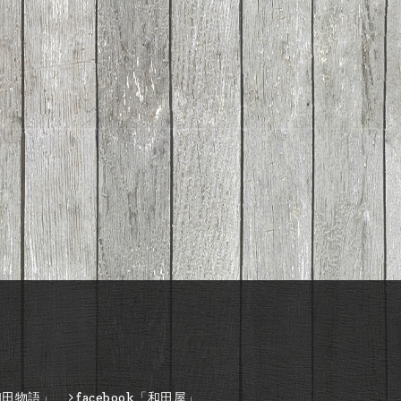
和田物語」
facebook「和田屋」