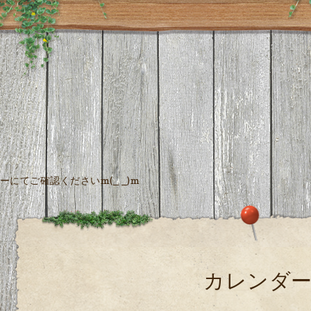
にてご確認くださいm(_ _)m
カレンダ