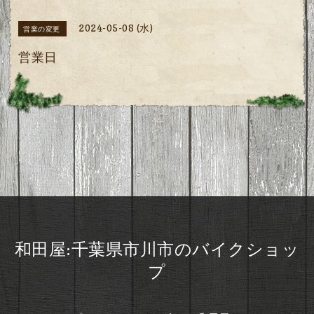
2024-05-08 (水)
営業の変更
営業日
和田屋:千葉県市川市のバイクショッ
プ