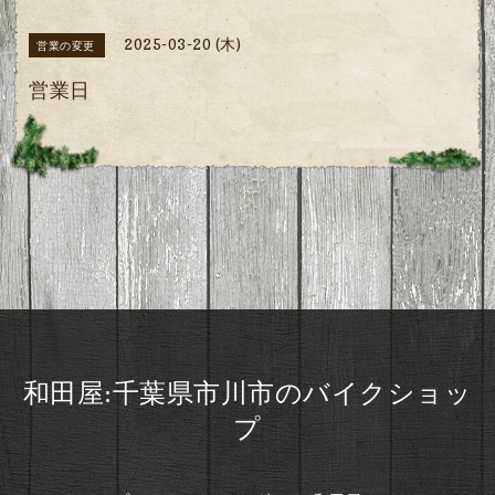
2025-03-20 (木)
営業の変更
営業日
和田屋:千葉県市川市のバイクショッ
プ