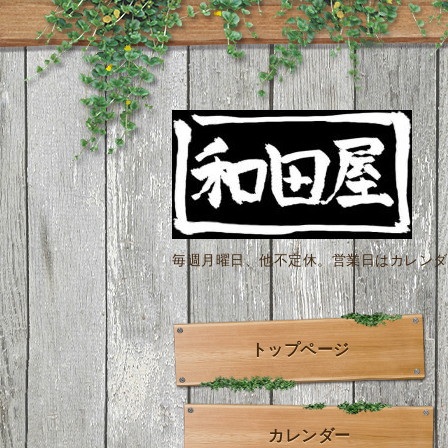
毎週月曜日、他不定休。営業日はカレンダー
トップページ
カレンダー