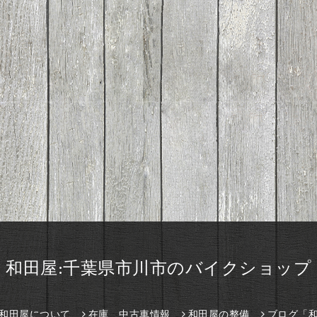
和田屋:千葉県市川市のバイクショップ
和田屋について
在庫、中古車情報
和田屋の整備
ブログ「