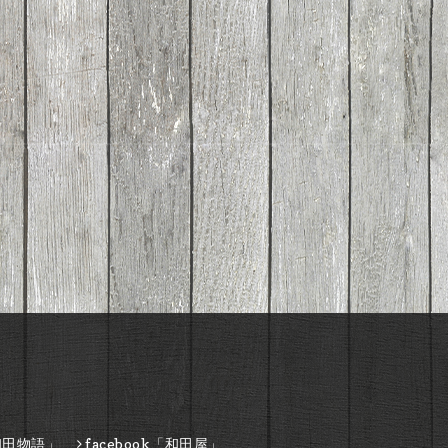
和田物語」
facebook「和田屋」