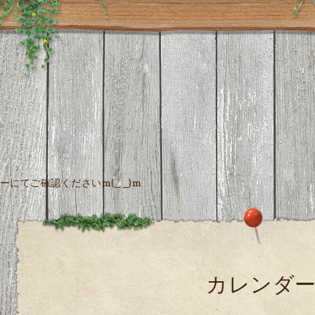
にてご確認くださいm(_ _)m
カレンダ