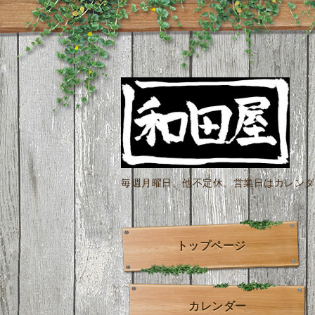
毎週月曜日、他不定休。営業日はカレンダー
トップページ
カレンダー