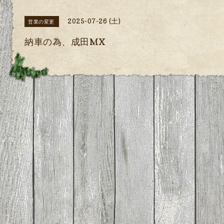
2025-07-26 (土)
営業の変更
納車の為、成田MX