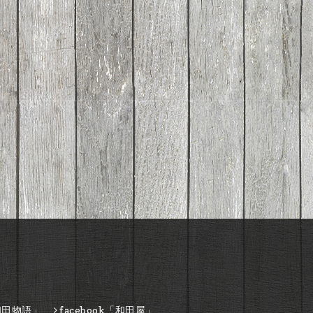
和田物語」
facebook「和田屋」