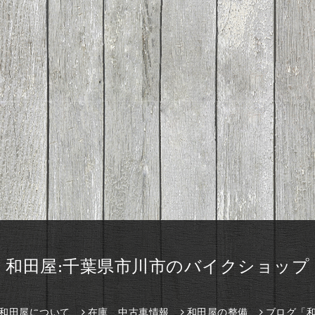
和田屋:千葉県市川市のバイクショップ
和田屋について
在庫、中古車情報
和田屋の整備
ブログ「