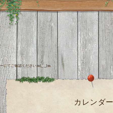
にてご確認くださいm(_ _)m
カレンダ