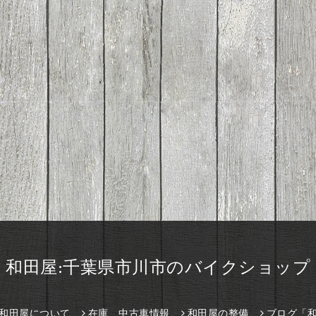
和田屋:千葉県市川市のバイクショップ
和田屋について
在庫、中古車情報
和田屋の整備
ブログ「