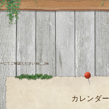
にてご確認くださいm(_ _)m
カレンダ