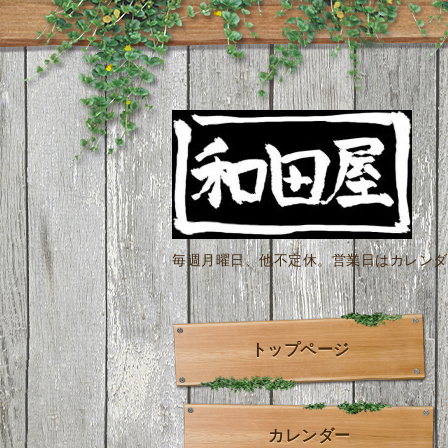
毎週月曜日、他不定休。営業日はカレンダー
トップページ
カレンダー