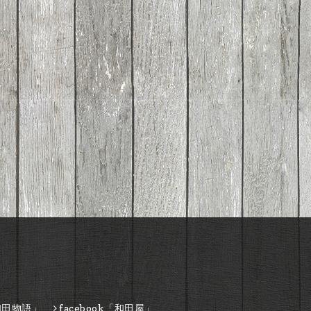
和田物語」
facebook「和田屋」