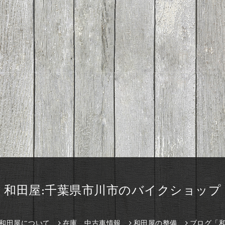
和田屋:千葉県市川市のバイクショップ
和田屋について
在庫、中古車情報
和田屋の整備
ブログ「