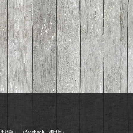
和田物語」
facebook「和田屋」