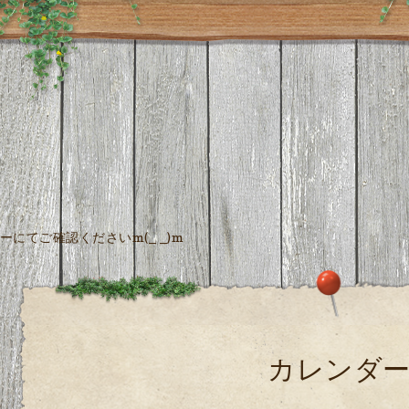
にてご確認くださいm(_ _)m
カレンダ