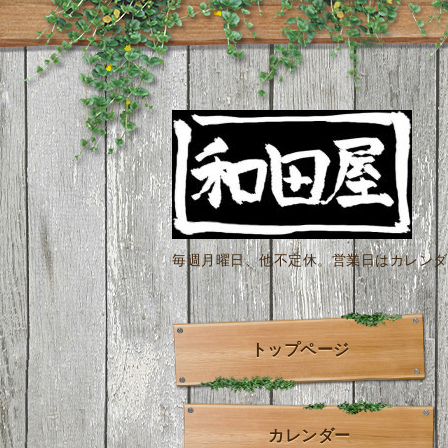
毎週月曜日、他不定休。営業日はカレンダー
トップページ
カレンダー