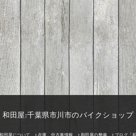
和田屋:千葉県市川市のバイクショップ
和田屋について
在庫、中古車情報
和田屋の整備
ブログ「