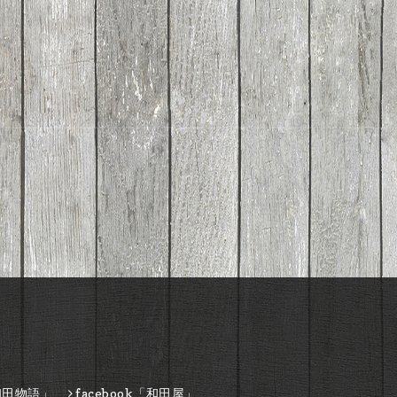
和田物語」
facebook「和田屋」