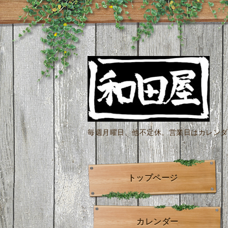
毎週月曜日、他不定休。営業日はカレンダー
トップページ
カレンダー