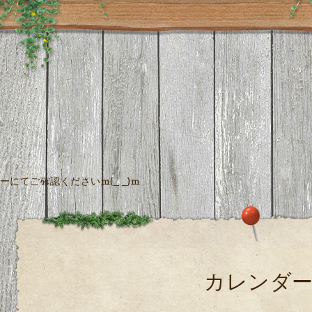
にてご確認くださいm(_ _)m
カレンダ