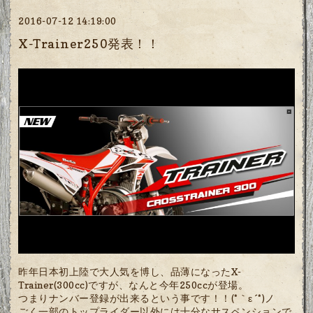
2016-07-12 14:19:00
X-Trainer250発表！！
昨年日本初上陸で大人気を博し、品薄になったX-
Trainer(300cc)ですが、なんと今年250ccが登場。
つまりナンバー登録が出来るという事です！！(*｀ε´*)ノ
ごく一部のトップライダー以外には十分なサスペンションで