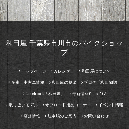
和田屋:千葉県市川市のバイクショッ
プ
トップページ
カレンダー
和田屋について
在庫、中古車情報
和田屋の整備
ブログ「和田物語」
facebook「和田屋」
最新情報(*｀ε´*)ノ
取り扱いモデル
オフロード用品コーナー
イベント情報
店舗情報
駐車場のご案内
お問い合わせ