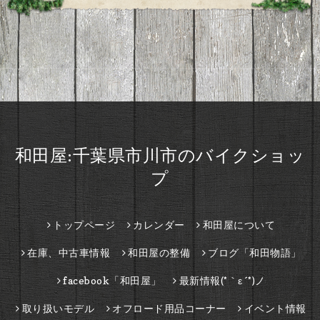
和田屋:千葉県市川市のバイクショッ
プ
トップページ
カレンダー
和田屋について
在庫、中古車情報
和田屋の整備
ブログ「和田物語」
facebook「和田屋」
最新情報(*｀ε´*)ノ
取り扱いモデル
オフロード用品コーナー
イベント情報