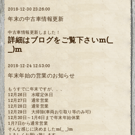
2018-12-30 23:26:00
年末の中古車情報更新
中古車情報更新しました！
詳細はブログをご覧下さいm(_
_)m
2018-12-24 12:53:00
年末年始の営業のお知らせ
もうすでに年末ですが、、、
12月26日 水曜定休日
12月27日 通常営業
12月28日 通常営業
12月29日 大掃除(車両お引取り等のみ可)
12月30日～1月6日まで年末年始休業
1月7日から通常営業
そんな感じに決めましたm(_ _)m
よろしくお願い致します。