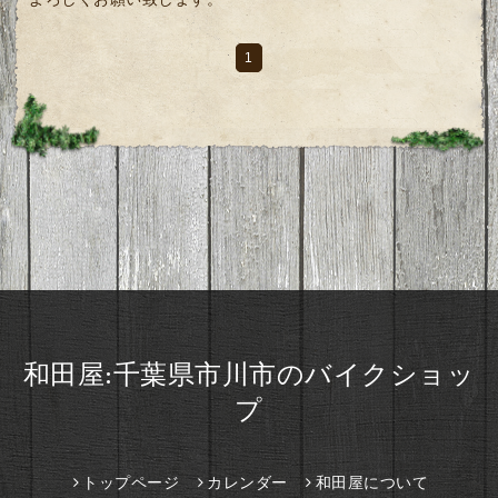
1
和田屋:千葉県市川市のバイクショッ
プ
トップページ
カレンダー
和田屋について