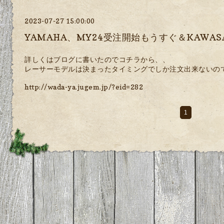
2023-07-27 15:00:00
YAMAHA、MY24受注開始もうすぐ＆KAWAS
詳しくはブログに書いたのでコチラから、、
レーサーモデルは決まったタイミングでしか注文出来ないので要注
http://wada-ya.jugem.jp/?eid=282
1