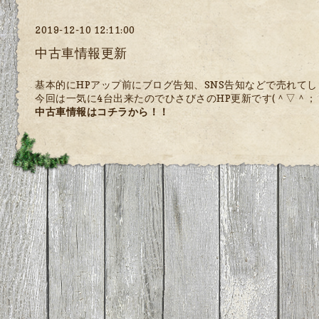
2019-12-10 12:11:00
中古車情報更新
基本的にHPアップ前にブログ告知、SNS告知などで売れて
今回は一気に4台出来たのでひさびさのHP更新です(＾▽＾；
中古車情報はコチラから！！