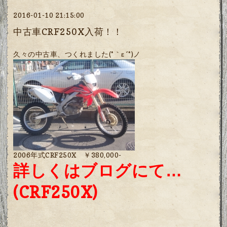
2016-01-10 21:15:00
中古車CRF250X入荷！！
久々の中古車、つくれました(*｀ε´*)ノ
2006年式CRF250X ￥380,000-
詳しくはブログにて…
(CRF250X)