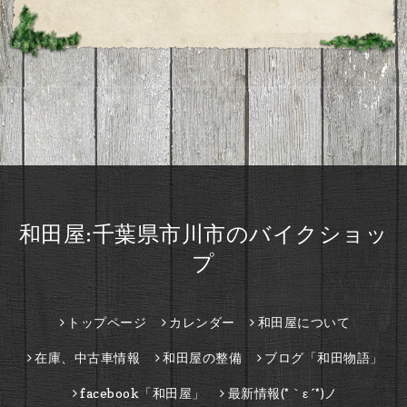
和田屋:千葉県市川市のバイクショッ
プ
トップページ
カレンダー
和田屋について
在庫、中古車情報
和田屋の整備
ブログ「和田物語」
facebook「和田屋」
最新情報(*｀ε´*)ノ