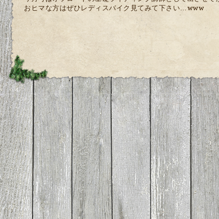
おヒマな方はぜひレディスバイク見てみて下さい…www