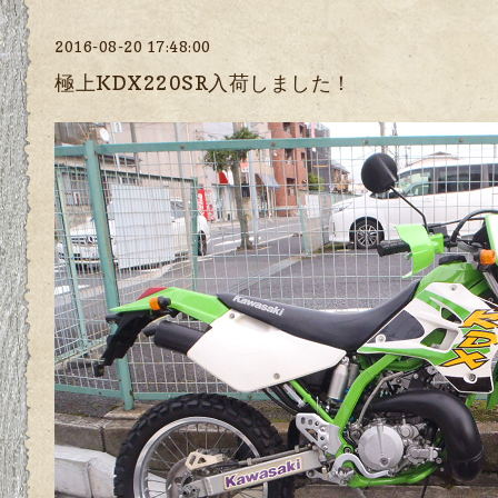
2016-08-20 17:48:00
極上KDX220SR入荷しました！