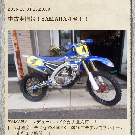
2016-10-31 13:20:00
中古車情報！YAMAHA４台！！
YAMAHAエンデューロバイクが大量入荷！！
目玉は程度上モノなYZ450FX…2016年モデルでワンオーナ
ー、走行１７時間！！