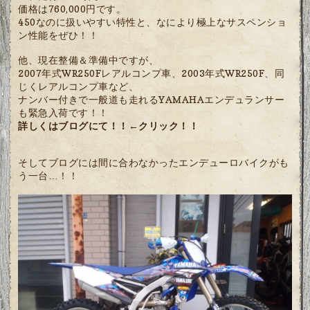
価格は760,000円です。
450なのに扱いやすい特性と、なにより極上なサスペンショ
ン性能をぜひ！！
他、現在整備＆準備中ですが、
2007年式WR250Fレアルコンプ車、2003年式WR250F、同
じくレアルコンプ車など、
ナンバー付きで一般道も走れるYAMAHAエンデュランサー
も緊急入荷です！！
詳しくはブログにて！！←クリック！！
そしてブログには間に合わなかったエンデューロバイクがも
う一台…！！