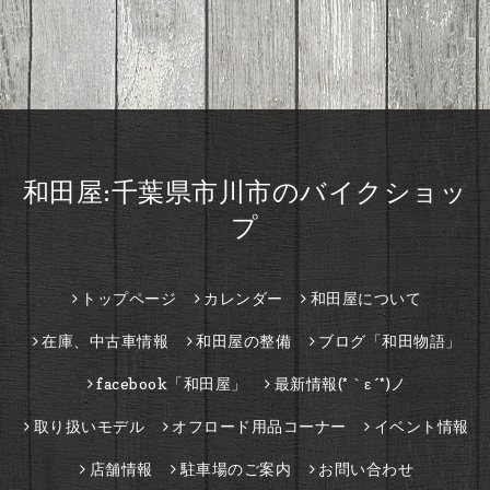
和田屋:千葉県市川市のバイクショッ
プ
トップページ
カレンダー
和田屋について
在庫、中古車情報
和田屋の整備
ブログ「和田物語」
facebook「和田屋」
最新情報(*｀ε´*)ノ
取り扱いモデル
オフロード用品コーナー
イベント情報
店舗情報
駐車場のご案内
お問い合わせ